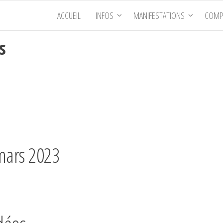
ACCUEIL
INFOS
MANIFESTATIONS
COMP
s
 mars 2023