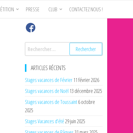
ÉTITION
PRESSE
CLUB
CONTACTEZ NOUS !
Rechercher :
ARTICLES RÉCENTS
Stages vacances de Février
11 février 2026
Stages vacances de Noël
13 décembre 2025
Stages vacances de Toussaint
6 octobre
2025
Stages Vacances d’été
29 juin 2025
Stages vacances de Pâques
31 mars 2025