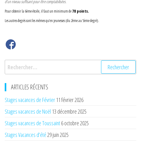
d’un niveau suffisant pour être comptabilisées.
Pour obtenir la 6ème étoile, il faut un minimum de
78 points
.
Les autres degrés sont les mêmes qu’en jeunesses (du 2ème au 5ème degré).
Rechercher :
ARTICLES RÉCENTS
Stages vacances de Février
11 février 2026
Stages vacances de Noël
13 décembre 2025
Stages vacances de Toussaint
6 octobre 2025
Stages Vacances d’été
29 juin 2025