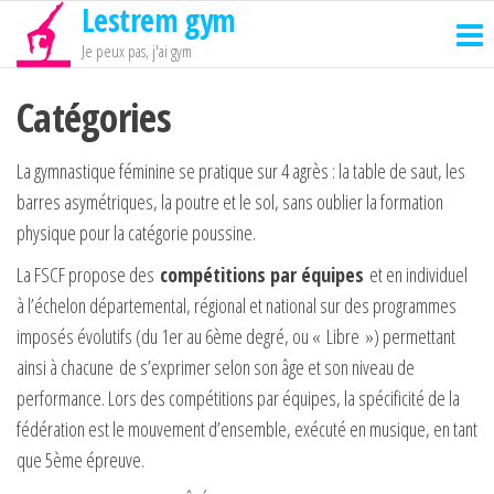
Lestrem gym
Passer
ce
Je peux pas, j'ai gym
contenu
Catégories
La gymnastique féminine se pratique sur 4 agrès : la table de saut, les
barres asymétriques, la poutre et le sol, sans oublier la formation
physique pour la catégorie poussine.
La FSCF propose des
compétitions par équipes
et en individuel
à l’échelon départemental, régional et national sur des programmes
imposés évolutifs (du 1er au 6ème degré, ou « Libre ») permettant
ainsi à chacune de s’exprimer selon son âge et son niveau de
performance. Lors des compétitions par équipes, la spécificité de la
fédération est le mouvement d’ensemble, exécuté en musique, en tant
que 5ème épreuve.