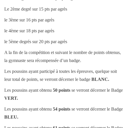
Le 2ème degré sur 15 pts par agrès
le 3ème sur 16 pts par agrès
le 4ème sur 18 pts par agrès
le 5ème degrés sur 20 pts par agrès
A la fin de la compétition et suivant le nombre de points obtenus,
la gymnaste sera récompensée d’un badge.
Les poussins ayant participé à toutes les épreuves, quelque soit
leur total de points, se verront décerner le badge
BLANC.
Les poussins ayant obtenu
50 points
se verront décerner le Badge
VERT.
Les poussins ayant obtenu
54 points
se verront décerner le Badge
BLEU.
Les poussins ayant obtenu
61 points
se verront décerner le Badge