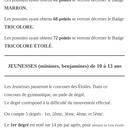
MARRON.
Les poussins ayant obtenu
68 points
se verront décerner le Badge
TRICOLORE.
Les poussins ayant obtenu
72 points
se verront décerner le Badge
TRICOLORE ÉTOILÉ
.
JEUNESSES (minimes, benjamines) de 10 à 13 ans
Les Jeunesses passeront le concours des Étoiles. Dans ce
concours de gymnastique, on parle de degré.
Le degré correspond à la difficulté du mouvement effectué.
On compte 5 degrés : 1er, 2ème, 3ème, 4ème, et 5ème.
Le
1er degré
est noté sur 14 pts par agrès, pour
obtenir la 1ère étoile