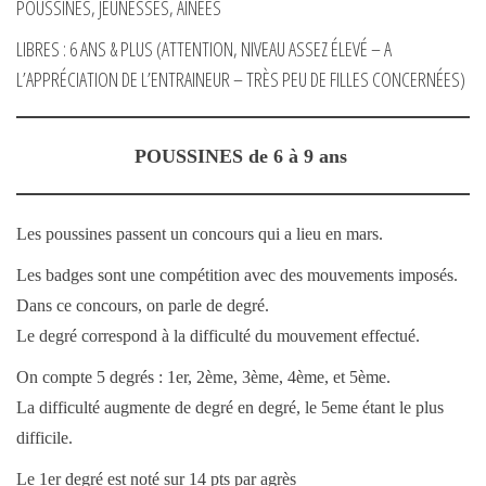
POUSSINES, JEUNESSES, AÎNÉES
LIBRES : 6 ANS & PLUS (ATTENTION, NIVEAU ASSEZ ÉLEVÉ – A
L’APPRÉCIATION DE L’ENTRAINEUR – TRÈS PEU DE FILLES CONCERNÉES)
POUSSINES de 6 à 9 ans
Les poussines passent un concours qui a lieu en mars.
Les badges sont une compétition avec des mouvements imposés.
Dans ce concours, on parle de degré.
Le degré correspond à la difficulté du mouvement effectué.
On compte 5 degrés : 1er, 2ème, 3ème, 4ème, et 5ème.
La difficulté augmente de degré en degré, le 5eme étant le plus
difficile.
Le 1er degré est noté sur 14 pts par agrès