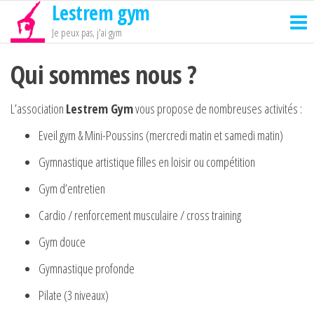
Lestrem gym
Passer
ce
Je peux pas, j'ai gym
contenu
Qui sommes nous ?
L’association
Lestrem Gym
vous propose de nombreuses activités :
Eveil gym & Mini-Poussins (mercredi matin et samedi matin)
Gymnastique artistique filles en loisir ou compétition
Gym d’entretien
Cardio / renforcement musculaire / cross training
Gym douce
Gymnastique profonde
Pilate (3 niveaux)