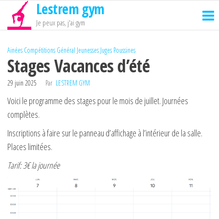
Lestrem gym
Passer
ce
Je peux pas, j'ai gym
contenu
Ainées
Compétitions
Général
Jeunesses
Juges
Poussines
Stages Vacances d’été
29 juin 2025
Par
LESTREM GYM
Voici le programme des stages pour le mois de juillet. Journées
complètes.
Inscriptions à faire sur le panneau d’affichage à l’intérieur de la salle.
Places limitées.
Tarif: 3€ la journée