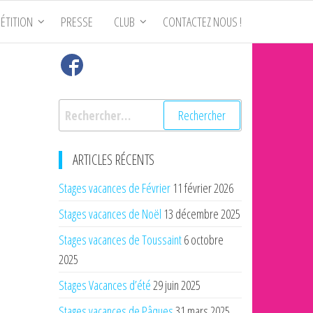
ÉTITION
PRESSE
CLUB
CONTACTEZ NOUS !
Rechercher :
ARTICLES RÉCENTS
Stages vacances de Février
11 février 2026
Stages vacances de Noël
13 décembre 2025
Stages vacances de Toussaint
6 octobre
2025
Stages Vacances d’été
29 juin 2025
Stages vacances de Pâques
31 mars 2025