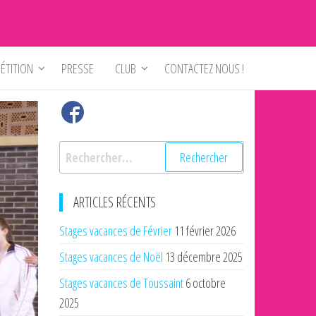
ÉTITION
PRESSE
CLUB
CONTACTEZ NOUS !
Rechercher :
ARTICLES RÉCENTS
Stages vacances de Février
11 février 2026
Stages vacances de Noël
13 décembre 2025
Stages vacances de Toussaint
6 octobre
2025