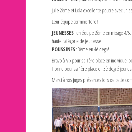
Julie 2ème et Lola excellente poutre avec un sa
Leur équipe termine 1ère !
JEUNESSES
: en équipe 2ème en mixage 4/5, 
haute catégorie de jeunesse.
POUSSINES
: 3ème en 4è degré
Bravo à Alix pour sa 1ère place en individuel 
Florine pour sa 1ère place en 5è degré jeune
Merci à nos juges présentes lors de cette com