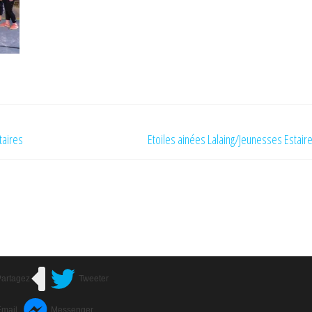
taires
Etoiles ainées Lalaing/Jeunesses Estair