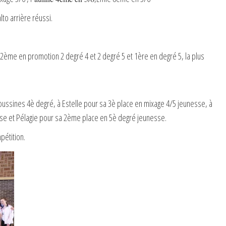
lto arrière réussi.
2ème en promotion 2 degré 4 et 2 degré 5 et 1ère en degré 5, la plus
poussines 4è degré, à Estelle pour sa 3è place en mixage 4/5 jeunesse, à
sse et Pélagie pour sa 2ème place en 5è degré jeunesse.
pétition.