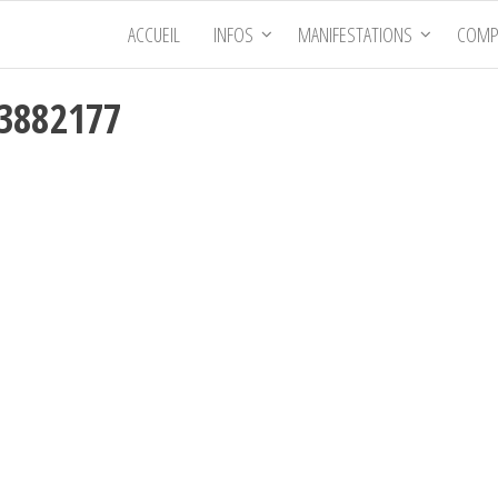
ACCUEIL
INFOS
MANIFESTATIONS
COMP
73882177