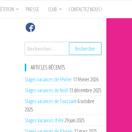
ÉTITION
PRESSE
CLUB
CONTACTEZ NOUS !
Rechercher :
ARTICLES RÉCENTS
Stages vacances de Février
11 février 2026
Stages vacances de Noël
13 décembre 2025
Stages vacances de Toussaint
6 octobre
2025
Stages Vacances d’été
29 juin 2025
Stages vacances de Pâques
31 mars 2025