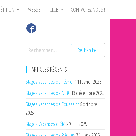
ÉTITION
PRESSE
CLUB
CONTACTEZ NOUS !
Rechercher :
ARTICLES RÉCENTS
Stages vacances de Février
11 février 2026
Stages vacances de Noël
13 décembre 2025
Stages vacances de Toussaint
6 octobre
2025
Stages Vacances d’été
29 juin 2025
Stages vacances de Pâques
31 mars 2025