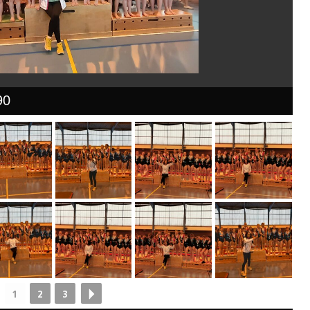
90
1
2
3