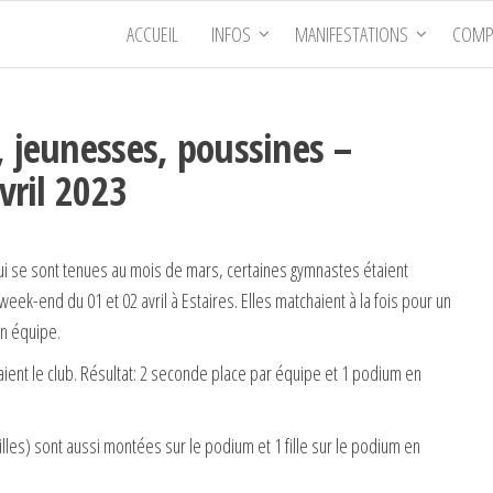
ACCUEIL
INFOS
MANIFESTATIONS
COMP
, jeunesses, poussines –
vril 2023
ui se sont tenues au mois de mars, certaines gymnastes étaient
week-end du 01 et 02 avril à Estaires. Elles matchaient à la fois pour un
en équipe.
aient le club. Résultat: 2 seconde place par équipe et 1 podium en
lles) sont aussi montées sur le podium et 1 fille sur le podium en