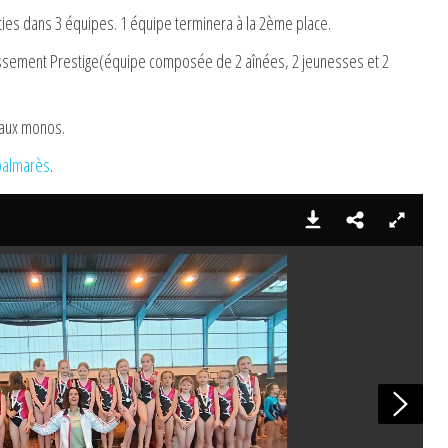
rties dans 3 équipes. 1 équipe terminera à la 2ème place.
lassement Prestige(équipe composée de 2 aînées, 2 jeunesses et 2
t aux monos.
palmarès
.