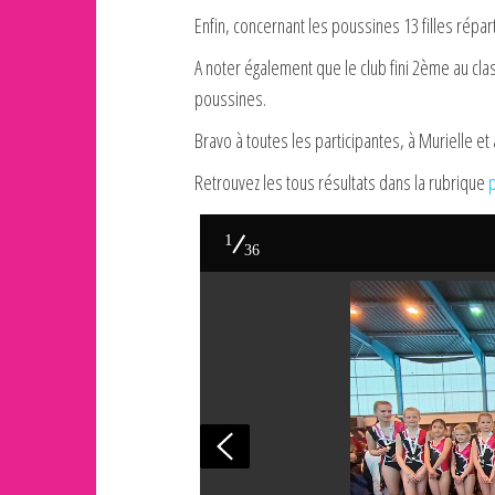
Enfin, concernant les poussines 13 filles répa
A noter également que le club fini 2ème au c
poussines.
Bravo à toutes les participantes, à Murielle e
Retrouvez les tous résultats dans la rubrique
1
36