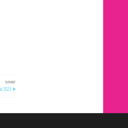
SUIVANT
Article
ai 2023
suivant