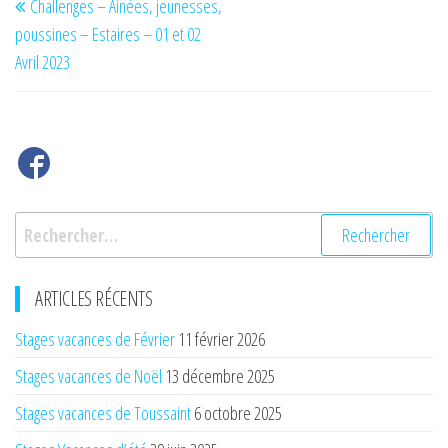
Challenges – Ainées, jeunesses,
de
précédent
poussines – Estaires – 01 et 02
l’article
Avril 2023
Rechercher :
ARTICLES RÉCENTS
Stages vacances de Février
11 février 2026
Stages vacances de Noël
13 décembre 2025
Stages vacances de Toussaint
6 octobre 2025