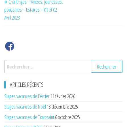
Challenges – Ainées, jeunesses,
de
précédent
poussines – Estaires – 01 et 02
l’article
Avril 2023
Rechercher :
ARTICLES RÉCENTS
Stages vacances de Février
11 février 2026
Stages vacances de Noël
13 décembre 2025
Stages vacances de Toussaint
6 octobre 2025