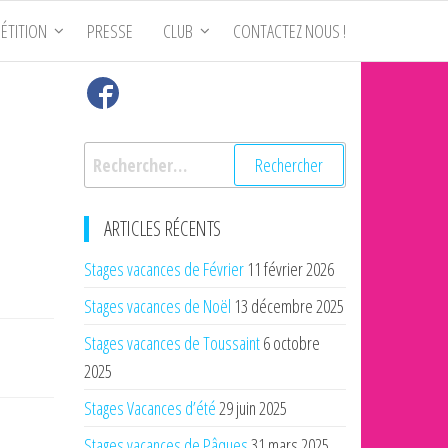
ÉTITION
PRESSE
CLUB
CONTACTEZ NOUS !
Rechercher :
ARTICLES RÉCENTS
Stages vacances de Février
11 février 2026
Stages vacances de Noël
13 décembre 2025
Stages vacances de Toussaint
6 octobre
2025
Stages Vacances d’été
29 juin 2025
Stages vacances de Pâques
31 mars 2025