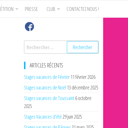
ÉTITION
PRESSE
CLUB
CONTACTEZ NOUS !
Rechercher :
ARTICLES RÉCENTS
Stages vacances de Février
11 février 2026
Stages vacances de Noël
13 décembre 2025
Stages vacances de Toussaint
6 octobre
2025
Stages Vacances d’été
29 juin 2025
Stages vacances de Pâques
31 mars 2025