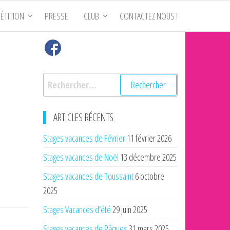
ÉTITION
PRESSE
CLUB
CONTACTEZ NOUS !
Rechercher :
ARTICLES RÉCENTS
Stages vacances de Février
11 février 2026
Stages vacances de Noël
13 décembre 2025
Stages vacances de Toussaint
6 octobre
2025
Stages Vacances d’été
29 juin 2025
Stages vacances de Pâques
31 mars 2025