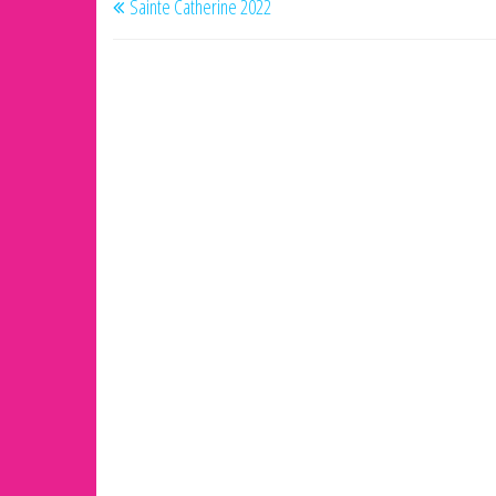
Sainte Catherine 2022
de
précédent
l’article