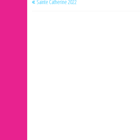
Sainte Catherine 2022
de
précédent
l’article