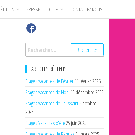
ÉTITION
PRESSE
CLUB
CONTACTEZ NOUS !
Rechercher :
ARTICLES RÉCENTS
Stages vacances de Février
11 février 2026
Stages vacances de Noël
13 décembre 2025
Stages vacances de Toussaint
6 octobre
2025
Stages Vacances d’été
29 juin 2025
Stages vacances de Pâques
31 mars 2025