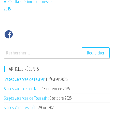
Résultats régionaux jeunesses
de
précédent
2015
l’article
Rechercher :
ARTICLES RÉCENTS
Stages vacances de Février
11 février 2026
Stages vacances de Noël
13 décembre 2025
Stages vacances de Toussaint
6 octobre 2025
Stages Vacances d’été
29 juin 2025