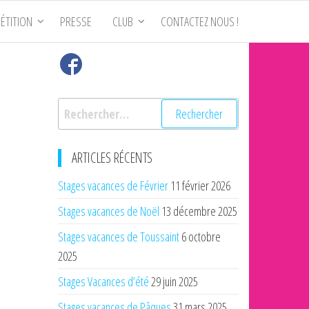
ÉTITION
PRESSE
CLUB
CONTACTEZ NOUS !
Rechercher :
ARTICLES RÉCENTS
Stages vacances de Février
11 février 2026
Stages vacances de Noël
13 décembre 2025
Stages vacances de Toussaint
6 octobre
2025
Stages Vacances d’été
29 juin 2025
Stages vacances de Pâques
31 mars 2025