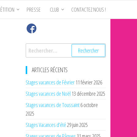
ÉTITION
PRESSE
CLUB
CONTACTEZ NOUS !
Rechercher :
ARTICLES RÉCENTS
Stages vacances de Février
11 février 2026
Stages vacances de Noël
13 décembre 2025
Stages vacances de Toussaint
6 octobre
2025
Stages Vacances d’été
29 juin 2025
Stages vacances de Pâques
31 mars 2025