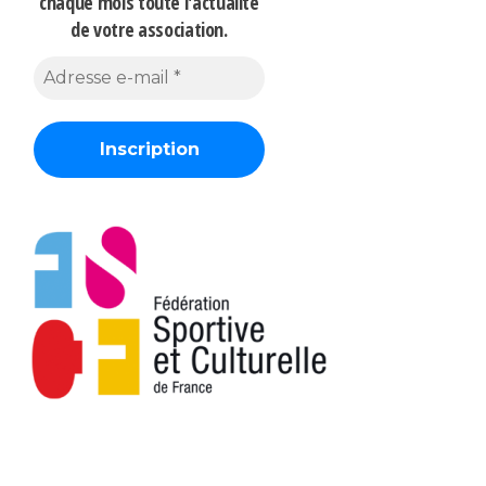
chaque mois
toute l'actualité
de votre association.