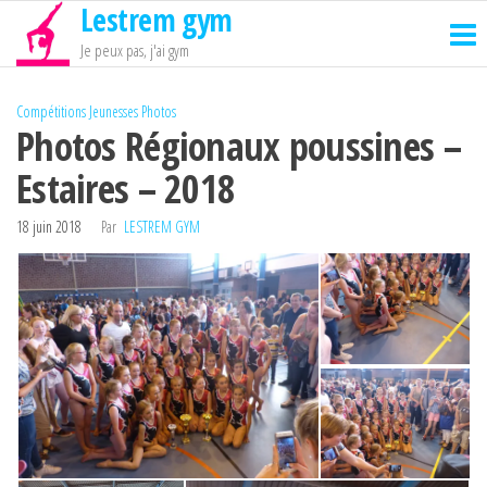
Lestrem gym
Passer
ce
Je peux pas, j'ai gym
contenu
Compétitions
Jeunesses
Photos
Photos Régionaux poussines –
Estaires – 2018
18 juin 2018
Par
LESTREM GYM