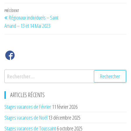
Navigation
Article
PRÉCÉDENT
Régionaux individuels – Saint
de
précédent
Amand – 13 et 14 Mai 2023
l’article
Rechercher :
ARTICLES RÉCENTS
Stages vacances de Février
11 février 2026
Stages vacances de Noël
13 décembre 2025
Stages vacances de Toussaint
6 octobre 2025