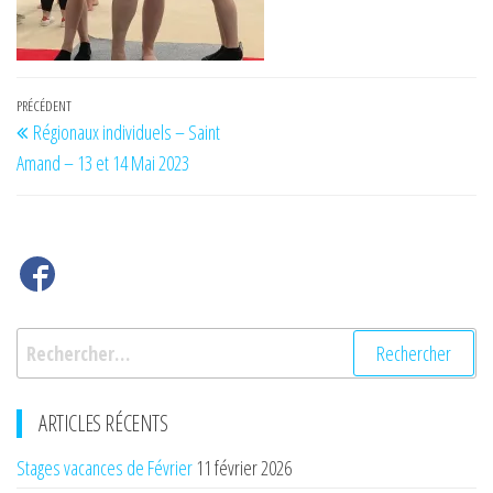
Navigation
Article
PRÉCÉDENT
Régionaux individuels – Saint
de
précédent
Amand – 13 et 14 Mai 2023
l’article
Rechercher :
ARTICLES RÉCENTS
Stages vacances de Février
11 février 2026