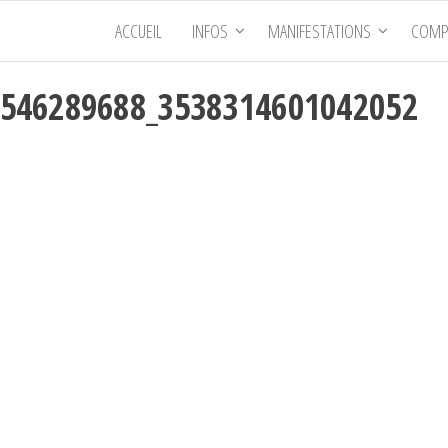
ACCUEIL
INFOS
MANIFESTATIONS
COMP
3546289688_3538314601042052