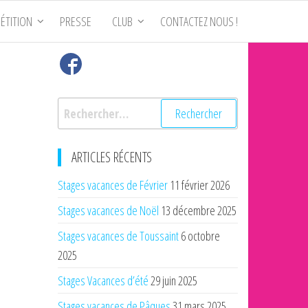
ÉTITION
PRESSE
CLUB
CONTACTEZ NOUS !
Rechercher :
ARTICLES RÉCENTS
Stages vacances de Février
11 février 2026
Stages vacances de Noël
13 décembre 2025
Stages vacances de Toussaint
6 octobre
2025
Stages Vacances d’été
29 juin 2025
Stages vacances de Pâques
31 mars 2025