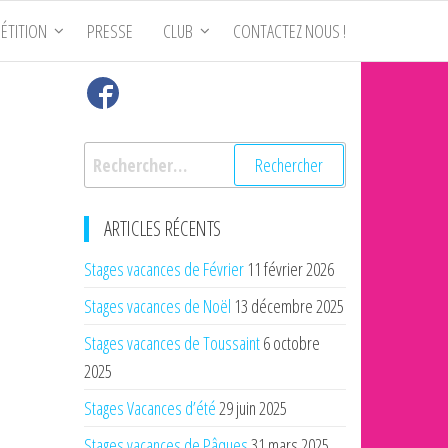
ÉTITION
PRESSE
CLUB
CONTACTEZ NOUS !
Rechercher :
ARTICLES RÉCENTS
Stages vacances de Février
11 février 2026
Stages vacances de Noël
13 décembre 2025
Stages vacances de Toussaint
6 octobre
2025
Stages Vacances d’été
29 juin 2025
Stages vacances de Pâques
31 mars 2025