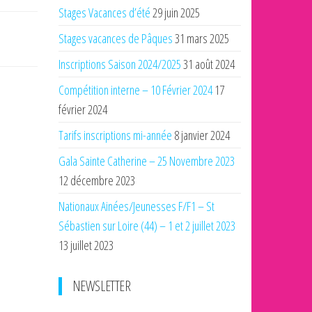
Stages Vacances d’été
29 juin 2025
Stages vacances de Pâques
31 mars 2025
Inscriptions Saison 2024/2025
31 août 2024
Compétition interne – 10 Février 2024
17
février 2024
Tarifs inscriptions mi-année
8 janvier 2024
Gala Sainte Catherine – 25 Novembre 2023
12 décembre 2023
Nationaux Ainées/Jeunesses F/F1 – St
Sébastien sur Loire (44) – 1 et 2 juillet 2023
13 juillet 2023
NEWSLETTER