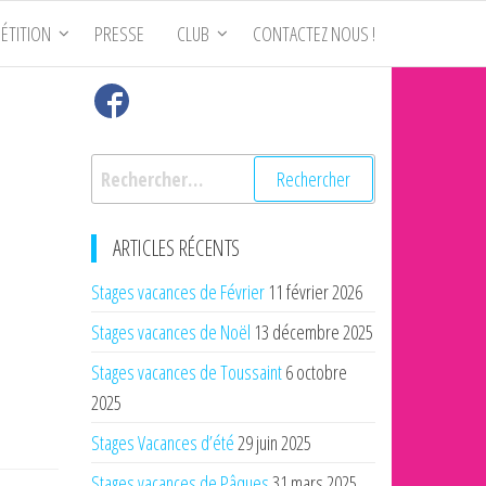
ÉTITION
PRESSE
CLUB
CONTACTEZ NOUS !
Rechercher :
ARTICLES RÉCENTS
Stages vacances de Février
11 février 2026
Stages vacances de Noël
13 décembre 2025
Stages vacances de Toussaint
6 octobre
2025
Stages Vacances d’été
29 juin 2025
Stages vacances de Pâques
31 mars 2025