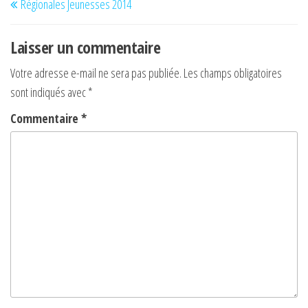
Régionales Jeunesses 2014
de
précédent
l’article
Laisser un commentaire
Votre adresse e-mail ne sera pas publiée.
Les champs obligatoires
sont indiqués avec
*
Commentaire
*