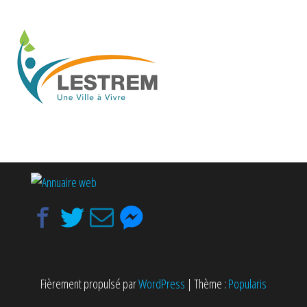
Fièrement propulsé par
WordPress
|
Thème :
Popularis