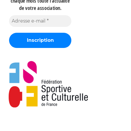
chaque mois
toute l'actualité
de votre association.