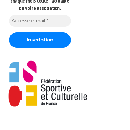
chaque mois
toute l'actualité
de votre association.