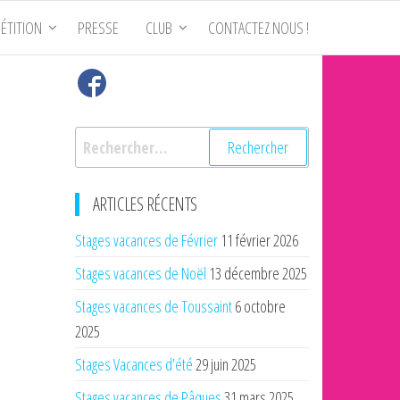
ÉTITION
PRESSE
CLUB
CONTACTEZ NOUS !
Rechercher :
ARTICLES RÉCENTS
Stages vacances de Février
11 février 2026
Stages vacances de Noël
13 décembre 2025
Stages vacances de Toussaint
6 octobre
2025
Stages Vacances d’été
29 juin 2025
Stages vacances de Pâques
31 mars 2025