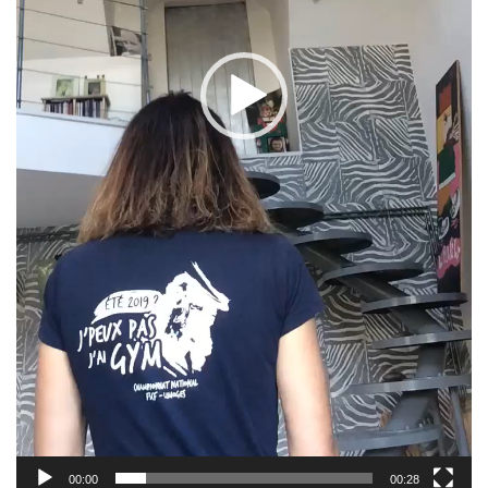
00:00
00:28