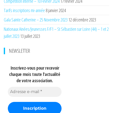
Compétition interne – 10 Février 2024
17 février 2024
Tarifs inscriptions mi-année
8 janvier 2024
Gala Sainte Catherine – 25 Novembre 2023
12 décembre 2023
Nationaux Ainées/Jeunesses F/F1 – St Sébastien sur Loire (44) – 1 et 2
juillet 2023
13 juillet 2023
NEWSLETTER
Inscrivez-vous pour recevoir
chaque mois
toute l'actualité
de votre association.