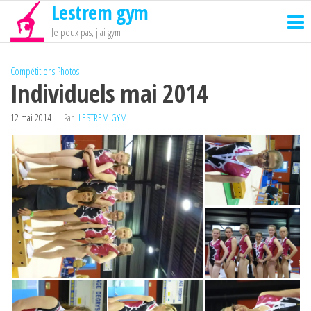
Lestrem gym
Passer
ce
Je peux pas, j'ai gym
contenu
Compétitions
Photos
Individuels mai 2014
12 mai 2014
Par
LESTREM GYM