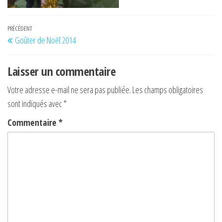
Navigation
Article
PRÉCÉDENT
Goûter de Noël 2014
de
précédent
l’article
Laisser un commentaire
Votre adresse e-mail ne sera pas publiée.
Les champs obligatoires
sont indiqués avec
*
Commentaire
*