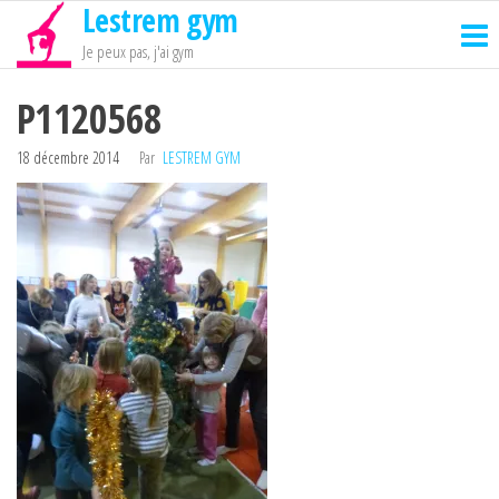
Lestrem gym
Passer
ce
Je peux pas, j'ai gym
contenu
P1120568
18 décembre 2014
Par
LESTREM GYM