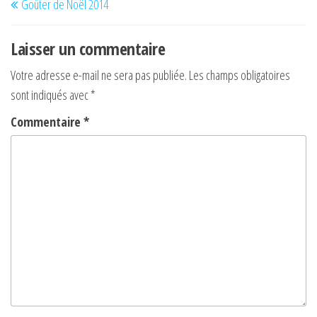
Goûter de Noël 2014
de
précédent
l’article
Laisser un commentaire
Votre adresse e-mail ne sera pas publiée.
Les champs obligatoires
sont indiqués avec
*
Commentaire
*