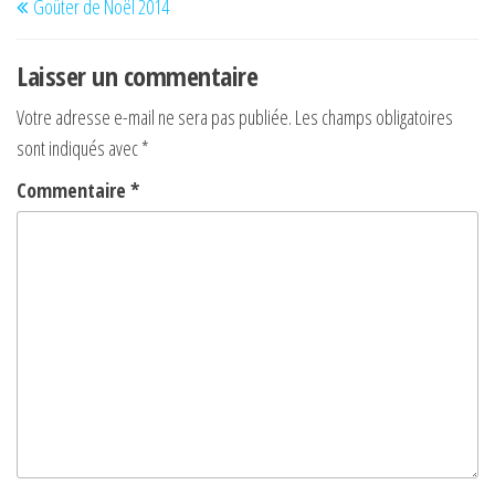
Goûter de Noël 2014
de
précédent
l’article
Laisser un commentaire
Votre adresse e-mail ne sera pas publiée.
Les champs obligatoires
sont indiqués avec
*
Commentaire
*