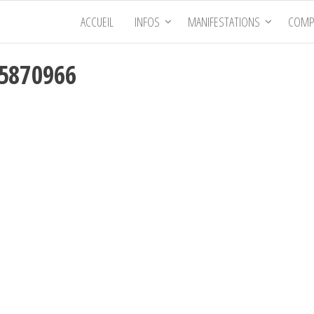
ACCUEIL
INFOS
MANIFESTATIONS
COMP
65870966