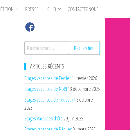
ÉTITION
PRESSE
CLUB
CONTACTEZ NOUS !
Rechercher :
ARTICLES RÉCENTS
Stages vacances de Février
11 février 2026
Stages vacances de Noël
13 décembre 2025
Stages vacances de Toussaint
6 octobre
2025
Stages Vacances d’été
29 juin 2025
Stages vacances de Pâques
31 mars 2025