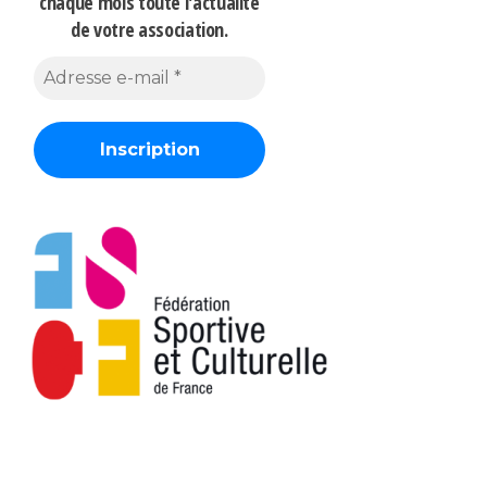
chaque mois
toute l'actualité
de votre association.