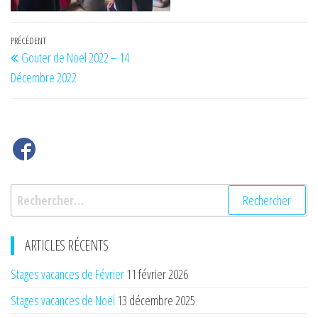
Navigation
Article
PRÉCÉDENT
Gouter de Noel 2022 – 14
de
précédent
Décembre 2022
l’article
Rechercher :
ARTICLES RÉCENTS
Stages vacances de Février
11 février 2026
Stages vacances de Noël
13 décembre 2025