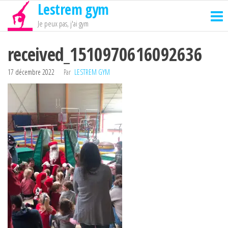
Lestrem gym
Passer
ce
Je peux pas, j'ai gym
contenu
received_1510970616092636
17 décembre 2022
Par
LESTREM GYM