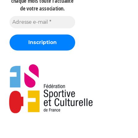
chaque mois
toute l'actualité
de votre association.