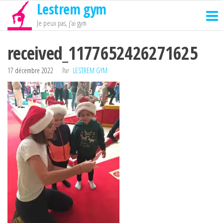
Lestrem gym
Passer
ce
Je peux pas, j'ai gym
contenu
received_1177652426271625
17 décembre 2022
Par
LESTREM GYM