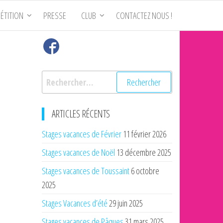
ÉTITION
PRESSE
CLUB
CONTACTEZ NOUS !
Rechercher :
ARTICLES RÉCENTS
Stages vacances de Février
11 février 2026
Stages vacances de Noël
13 décembre 2025
Stages vacances de Toussaint
6 octobre
2025
Stages Vacances d’été
29 juin 2025
Stages vacances de Pâques
31 mars 2025