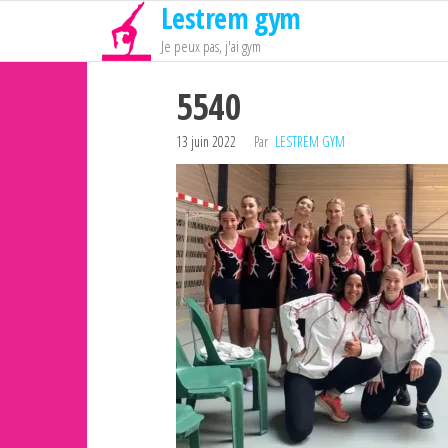
Lestrem gym
Passer
ce
Je peux pas, j'ai gym
contenu
5540
13 juin 2022
Par
LESTREM GYM