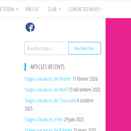
ÉTITION
PRESSE
CLUB
CONTACTEZ NOUS !
Rechercher :
ARTICLES RÉCENTS
Stages vacances de Février
11 février 2026
Stages vacances de Noël
13 décembre 2025
Stages vacances de Toussaint
6 octobre
2025
Stages Vacances d’été
29 juin 2025
Stages vacances de Pâques
31 mars 2025