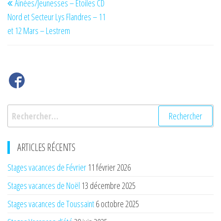
Ainées/Jeunesses – Etoiles CD
de
précédent
Nord et Secteur Lys Flandres – 11
l’article
et 12 Mars – Lestrem
Rechercher :
ARTICLES RÉCENTS
Stages vacances de Février
11 février 2026
Stages vacances de Noël
13 décembre 2025
Stages vacances de Toussaint
6 octobre 2025