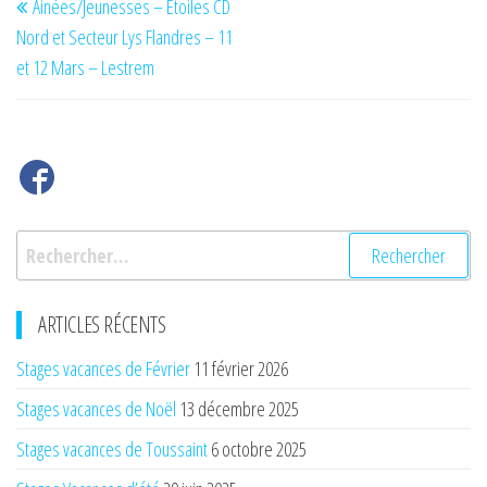
Ainées/Jeunesses – Etoiles CD
de
précédent
Nord et Secteur Lys Flandres – 11
l’article
et 12 Mars – Lestrem
Rechercher :
ARTICLES RÉCENTS
Stages vacances de Février
11 février 2026
Stages vacances de Noël
13 décembre 2025
Stages vacances de Toussaint
6 octobre 2025