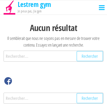
Lestrem gym
Passer
ce
Je peux pas, j'ai gym
contenu
Aucun résultat
Il semblerait que nous ne soyons pas en mesure de trouver votre
contenu. Essayez en lançant une recherche.
Rechercher :
Rechercher :