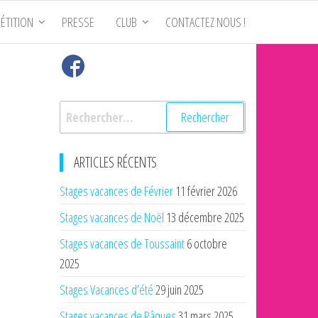
ÉTITION
PRESSE
CLUB
CONTACTEZ NOUS !
Rechercher :
ARTICLES RÉCENTS
Stages vacances de Février
11 février 2026
Stages vacances de Noël
13 décembre 2025
Stages vacances de Toussaint
6 octobre
2025
Stages Vacances d’été
29 juin 2025
Stages vacances de Pâques
31 mars 2025